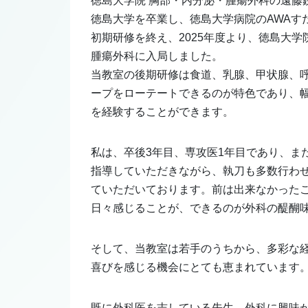
徳島大学院 胸部・内分泌・腫瘍外科の遠藤
徳島大学を卒業し、徳島大学病院のAWAす
初期研修を終え、2025年度より、徳島大学
腫瘍外科に入局しました。
当教室の後期研修は食道、乳腺、甲状腺、呼
ープをローテートできるのが特色であり、
を経験することができます。
私は、卒後3年目、専攻医1年目であり、ま
指導していただきながら、執刀も多数行わ
ていただいております。前は出来なかった
日々感じることが、できるのが外科の醍醐
そして、当教室は若手のうちから、多彩な
喜びを感じる機会にとても恵まれています
既に外科医を志している先生、外科に興味