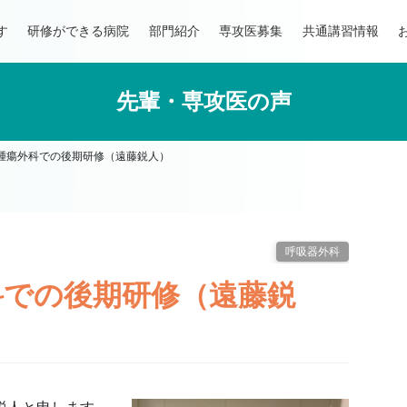
す
研修ができる病院
部門紹介
専攻医募集
共通講習情報
先輩・専攻医の声
･腫瘍外科での後期研修（遠藤鋭人）
呼吸器外科
科での後期研修（遠藤鋭