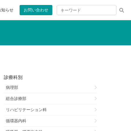
お知らせ
お問い合わせ
診療科別
病理部
総合診療部
リハビリテーション科
循環器内科