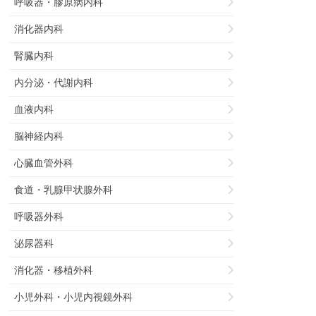
呼吸器・膠原病内科
消化器内科
腎臓内科
内分泌・代謝内科
血液内科
脳神経内科
心臓血管外科
食道・乳腺甲状腺外科
呼吸器外科
泌尿器科
消化器・移植外科
小児外科・小児内視鏡外科