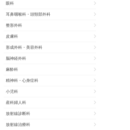
眼科
耳鼻咽喉科・頭頸部外科
整形外科
皮膚科
形成外科・美容外科
脳神経外科
麻酔科
精神科・心身症科
小児科
産科婦人科
放射線診断科
放射線治療科