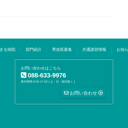
きる病院
部門紹介
専攻医募集
共通講習情報
お知
お問い合わせはこちら
088-633-9976
受付時間 9:00-17:00 [ 土・日・祝日除く ]
お問い合わせ