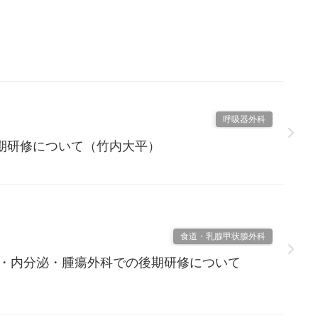
呼吸器外科
期研修について（竹内大平）
食道・乳腺甲状腺外科
部・内分泌・腫瘍外科での後期研修について