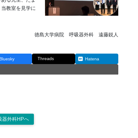
、当教室を見学に
徳島大学病院 呼吸器外科 遠藤鋭人
Threads
Bluesky
Hatena
吸器外科HPへ