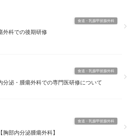
食道・乳腺甲状腺外科
瘍外科での後期研修
食道・乳腺甲状腺外科
内分泌・腫瘍外科での専門医研修について
食道・乳腺甲状腺外科
【胸部内分泌腫瘍外科】