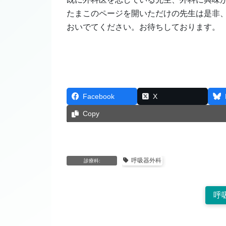
たまこのページを開いただけの先生は是非
おいでてください。お待ちしております。
Facebook
X
Copy
呼吸器外科
診療科:
呼