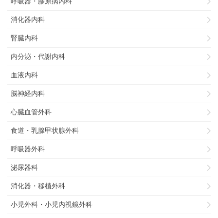
呼吸器・膠原病内科
消化器内科
腎臓内科
内分泌・代謝内科
血液内科
脳神経内科
心臓血管外科
食道・乳腺甲状腺外科
呼吸器外科
泌尿器科
消化器・移植外科
小児外科・小児内視鏡外科