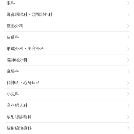
眼科
耳鼻咽喉科・頭頸部外科
整形外科
皮膚科
形成外科・美容外科
脳神経外科
麻酔科
精神科・心身症科
小児科
産科婦人科
放射線診断科
放射線治療科