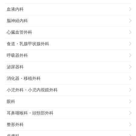
血液内科
脳神経内科
心臓血管外科
食道・乳腺甲状腺外科
呼吸器外科
泌尿器科
消化器・移植外科
小児外科・小児内視鏡外科
眼科
耳鼻咽喉科・頭頸部外科
整形外科
皮膚科