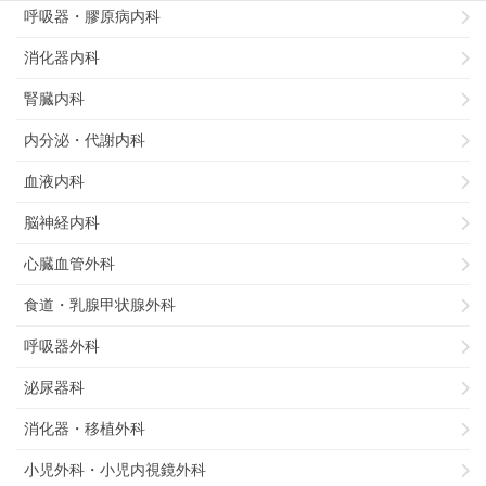
呼吸器・膠原病内科
消化器内科
腎臓内科
内分泌・代謝内科
血液内科
脳神経内科
心臓血管外科
食道・乳腺甲状腺外科
呼吸器外科
泌尿器科
消化器・移植外科
小児外科・小児内視鏡外科