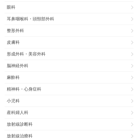
眼科
耳鼻咽喉科・頭頸部外科
整形外科
皮膚科
形成外科・美容外科
脳神経外科
麻酔科
精神科・心身症科
小児科
産科婦人科
放射線診断科
放射線治療科