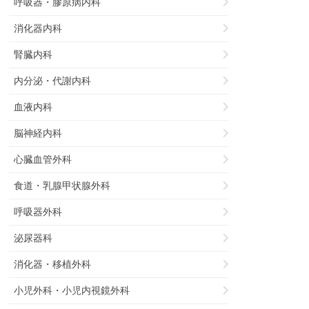
呼吸器・膠原病内科
消化器内科
腎臓内科
内分泌・代謝内科
血液内科
脳神経内科
心臓血管外科
食道・乳腺甲状腺外科
呼吸器外科
泌尿器科
消化器・移植外科
小児外科・小児内視鏡外科