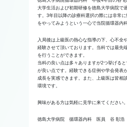
徳島大学病院循環器内科 卒後4年目の谷 
大学生活および初期研修を徳島大学病院で
す。3年目以降の診療科選択の際には非常
をやってみようという一心で当院循環器内
入局後は上級医の熱心な指導の下、心不全
経験させて頂いております。当科では最先端の
を行うことができます。
当科の良い点は多々ありますが2つ挙げる
が良い点です。経験できる症例や学会発表
成長を実感できます。また、上級医は皆相
環境です。
興味がある方は気軽に見学に来てください
徳島大学病院 循環器内科 医員 谷 彰浩