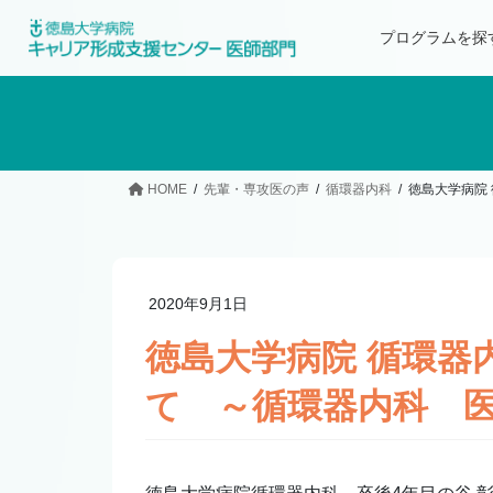
プログラムを探
HOME
先輩・専攻医の声
循環器内科
徳島大学病院
2020年9月1日
徳島大学病院 循環器
て ～循環器内科 医