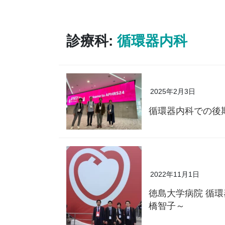
診療科:
循環器内科
2025年2月3日
循環器内科での後
2022年11月1日
徳島大学病院 循
橋智子～