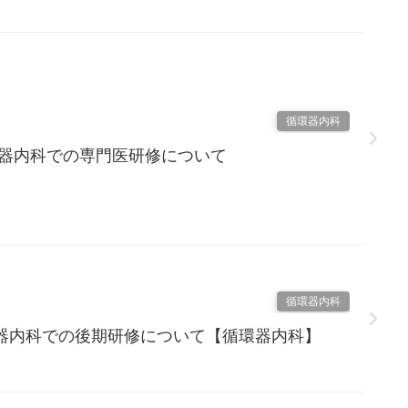
循環器内科
環器内科での専門医研修について
循環器内科
器内科での後期研修について【循環器内科】