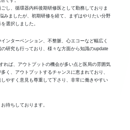
彰浩です。
過ごし、循環器内科後期研修医として勤務しておりま
に悩みましたが、初期研修を経て、まずはやりたい分野
科を選択しました。
やインターベンション、不整脈、心エコーなど幅広く
研究も行っており、様々な方面から知識のupdate
とすれば、アウトプットの機会が多い点と医局の雰囲気
が多く、アウトプットするチャンスに恵まれており、
談しやすく意見も尊重して下さり、非常に働きやすい
。お待ちしております。