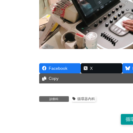
Facebook
X
Copy
循環器内科
診療科:
循