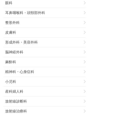
眼科
耳鼻咽喉科・頭頸部外科
整形外科
皮膚科
形成外科・美容外科
脳神経外科
麻酔科
精神科・心身症科
小児科
産科婦人科
放射線診断科
放射線治療科