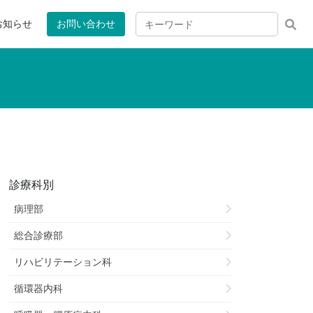
お知らせ
お問い合わせ
診療科別
病理部
総合診療部
リハビリテーション科
循環器内科