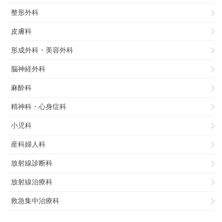
整形外科
皮膚科
形成外科・美容外科
脳神経外科
麻酔科
精神科・心身症科
小児科
産科婦人科
放射線診断科
放射線治療科
救急集中治療科