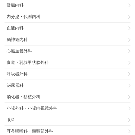
腎臓内科
内分泌・代謝内科
血液内科
脳神経内科
心臓血管外科
食道・乳腺甲状腺外科
呼吸器外科
泌尿器科
消化器・移植外科
小児外科・小児内視鏡外科
眼科
耳鼻咽喉科・頭頸部外科