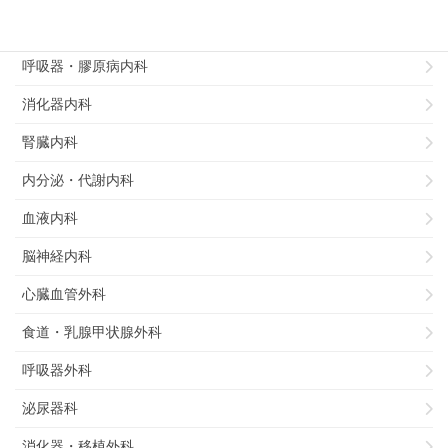
循環器内科
呼吸器・膠原病内科
消化器内科
腎臓内科
内分泌・代謝内科
血液内科
脳神経内科
心臓血管外科
食道・乳腺甲状腺外科
呼吸器外科
泌尿器科
消化器・移植外科