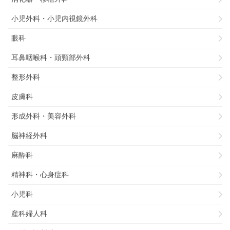
小児外科・小児内視鏡外科
眼科
耳鼻咽喉科・頭頸部外科
整形外科
皮膚科
形成外科・美容外科
脳神経外科
麻酔科
精神科・心身症科
小児科
産科婦人科