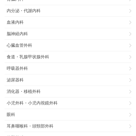
内分泌・代謝内科
血液内科
脳神経内科
心臓血管外科
食道・乳腺甲状腺外科
呼吸器外科
泌尿器科
消化器・移植外科
小児外科・小児内視鏡外科
眼科
耳鼻咽喉科・頭頸部外科