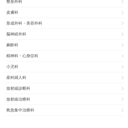
整形外科
皮膚科
形成外科・美容外科
脳神経外科
麻酔科
精神科・心身症科
小児科
産科婦人科
放射線診断科
放射線治療科
救急集中治療科