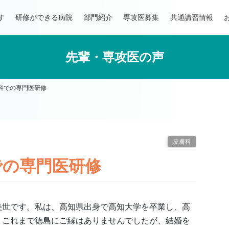
す
研修ができる病院
部門紹介
専攻医募集
共通講習情報
先輩・専攻医の声
科での専門医研修
皮膚科
での専門医研修
美世です。私は、高知県出身で高知大学を卒業し、高
。これまで徳島にご縁はありませんでしたが、結婚を