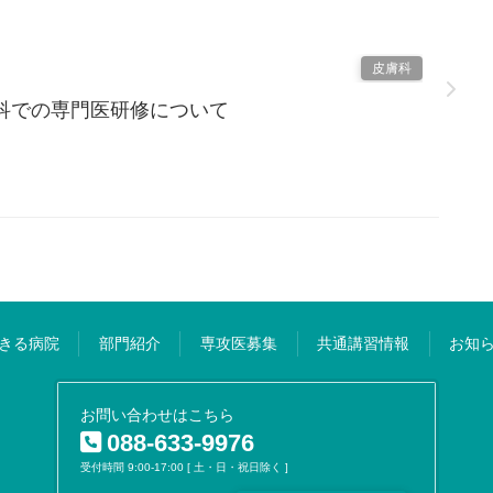
皮膚科
科での専門医研修について
きる病院
部門紹介
専攻医募集
共通講習情報
お知
お問い合わせはこちら
088-633-9976
受付時間 9:00-17:00 [ 土・日・祝日除く ]