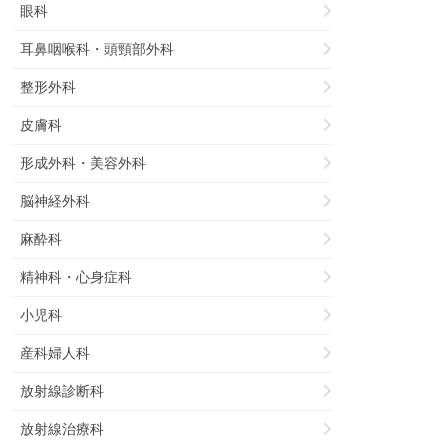
眼科
耳鼻咽喉科・頭頸部外科
整形外科
皮膚科
形成外科・美容外科
脳神経外科
麻酔科
精神科・心身症科
小児科
産科婦人科
放射線診断科
放射線治療科