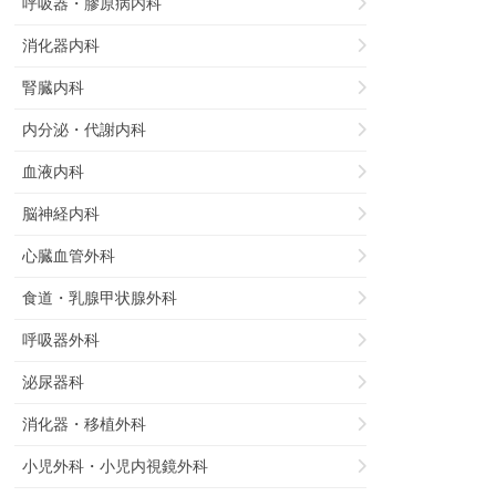
呼吸器・膠原病内科
消化器内科
腎臓内科
内分泌・代謝内科
血液内科
脳神経内科
心臓血管外科
食道・乳腺甲状腺外科
呼吸器外科
泌尿器科
消化器・移植外科
小児外科・小児内視鏡外科