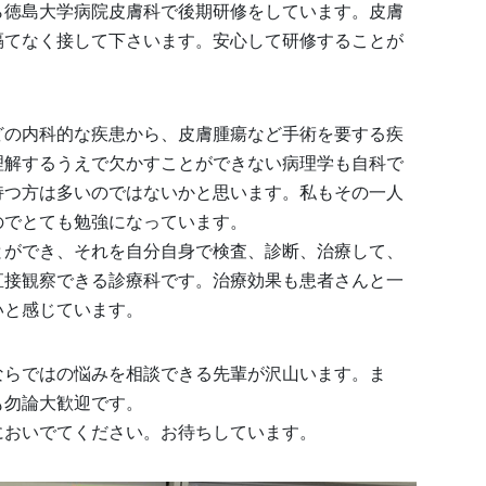
ら徳島大学病院皮膚科で後期研修をしています。皮膚
隔てなく接して下さいます。安心して研修することが
どの内科的な疾患から、皮膚腫瘍など手術を要する疾
理解するうえで欠かすことができない病理学も自科で
持つ方は多いのではないかと思います。私もその一人
のでとても勉強になっています。
とができ、それを自分自身で検査、診断、治療して、
直接観察できる診療科です。治療効果も患者さんと一
いと感じています。
ならではの悩みを相談できる先輩が沢山います。ま
も勿論大歓迎です。
においでてください。お待ちしています。