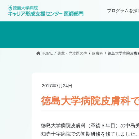
プログラムを探
HOME
先輩・専攻医の声
皮膚科
徳島大学病院皮膚
2017年7月24日
徳島大学病院皮膚科
徳島大学病院皮膚科（卒後３年目）の中島
知赤十字病院での初期研修を修了しました