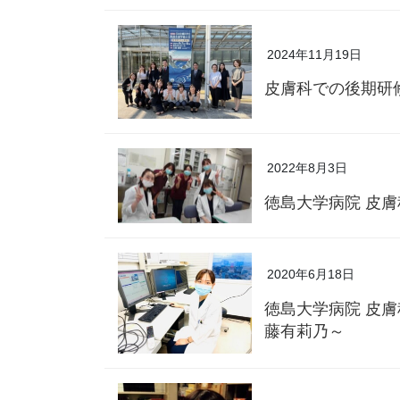
2024年11月19日
皮膚科での後期研
2022年8月3日
徳島大学病院 皮
2020年6月18日
徳島大学病院 皮
藤有莉乃～