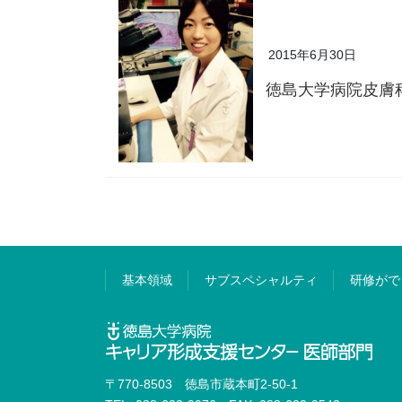
2015年6月30日
徳島大学病院皮膚
基本領域
サブスペシャルティ
研修がで
〒770-8503 徳島市蔵本町2-50-1