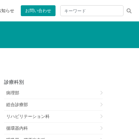
お知らせ
お問い合わせ
診療科別
病理部
総合診療部
リハビリテーション科
循環器内科