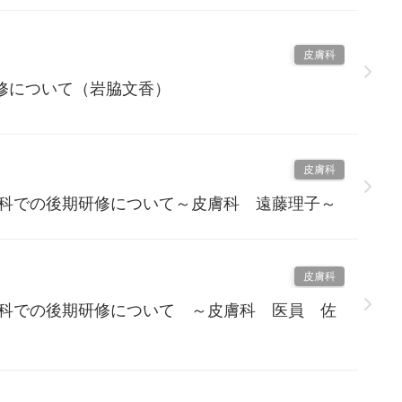
皮膚科
修について（岩脇文香）
皮膚科
膚科での後期研修について～皮膚科 遠藤理子～
皮膚科
膚科での後期研修について ～皮膚科 医員 佐