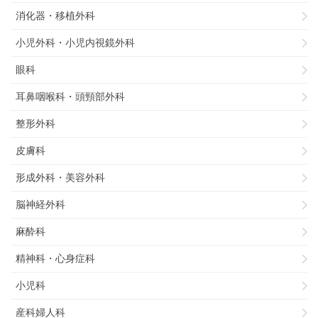
消化器・移植外科
小児外科・小児内視鏡外科
眼科
耳鼻咽喉科・頭頸部外科
整形外科
皮膚科
形成外科・美容外科
脳神経外科
麻酔科
精神科・心身症科
小児科
産科婦人科