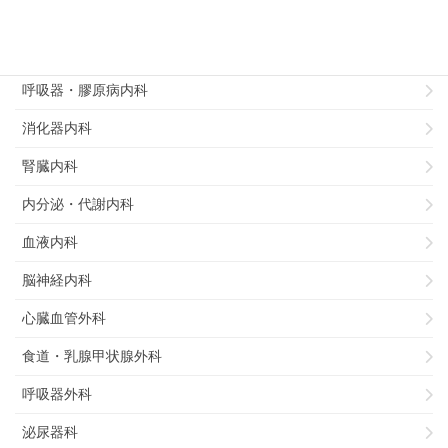
リハビリテーション科
循環器内科
呼吸器・膠原病内科
消化器内科
腎臓内科
内分泌・代謝内科
血液内科
脳神経内科
心臓血管外科
食道・乳腺甲状腺外科
呼吸器外科
泌尿器科