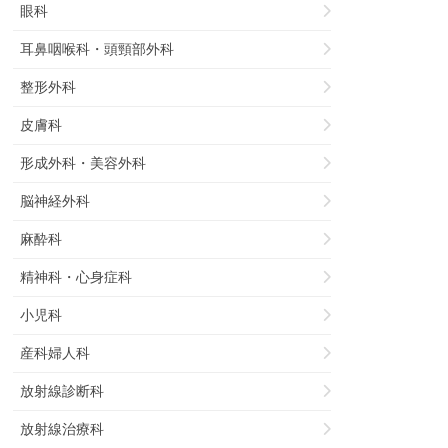
眼科
耳鼻咽喉科・頭頸部外科
整形外科
皮膚科
形成外科・美容外科
脳神経外科
麻酔科
精神科・心身症科
小児科
産科婦人科
放射線診断科
放射線治療科