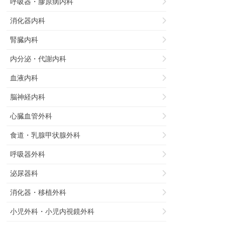
呼吸器・膠原病内科
消化器内科
腎臓内科
内分泌・代謝内科
血液内科
脳神経内科
心臓血管外科
食道・乳腺甲状腺外科
呼吸器外科
泌尿器科
消化器・移植外科
小児外科・小児内視鏡外科