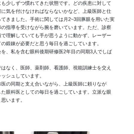
にも少しずつ慣れてきた状態です。どの疾患に対して
何に気を付けなければならないかなど、上級医師と仕
てきました。手術に関しては月2~3回豚眼を用いた実
師の指導を受けながら腕を磨いています。ただ、診察
頭で理解していても手が思うように動かず、レーザー
ての鍛錬が必要だと思う毎日を過ごしています。
を、私を含む眼科後期研修医2年目の同期3人でしば
ではなく、医師、薬剤師、看護師、視能訓練士を交え
レッシュしています。
修医の同期と支え合いながら、上級医師に頼りなが
した眼科医としての毎日を過ごしています。立派な眼
と思います。