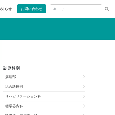
お知らせ
お問い合わせ
診療科別
病理部
総合診療部
リハビリテーション科
循環器内科