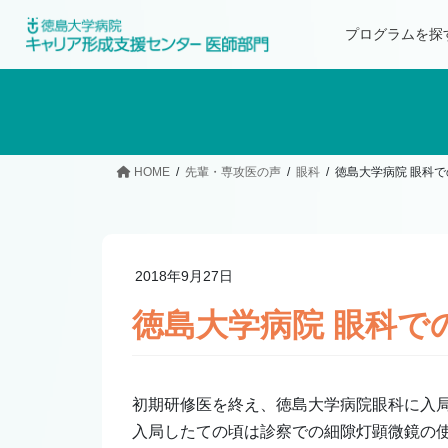
プログラムを探
HOME
先輩・専攻医の声
眼科
徳島大学病院 眼科
2018年9月27日
徳島大学病院 眼科で
初期研修医を終え、徳島大学病院眼科に入
入局したての頃は診察での細隙灯顕微鏡の