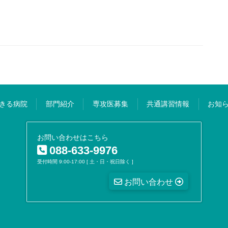
きる病院
部門紹介
専攻医募集
共通講習情報
お知
お問い合わせはこちら
088-633-9976
受付時間 9:00-17:00 [ 土・日・祝日除く ]
お問い合わせ